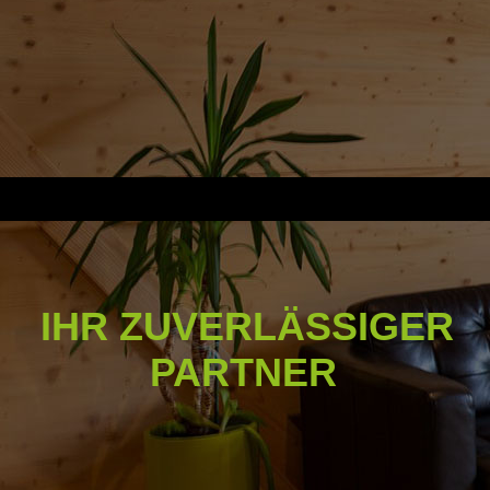
IHR ZUVERLÄSSIGER
PARTNER