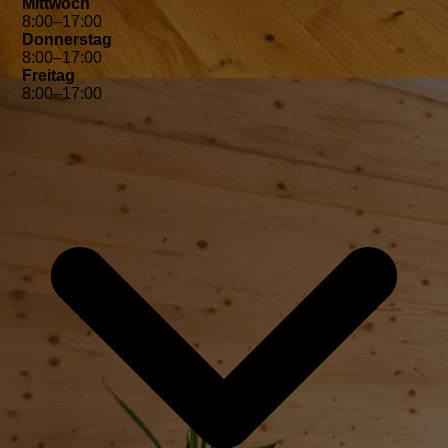
Mittwoch
8
:
00
–
17
:
00
Donnerstag
8
:
00
–
17
:
00
Freitag
8
:
00
–
17
:
00