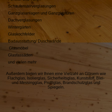
Schaufensterverglasungen
Ganzglasanlagen und Ganzglastüren
Dachverglasungen
Wintergärten
Glaskochfelder
Badausstattung/ Duschwände
Glasmöbel
Glasfassaden
und vielen mehr
Außerdem bieten wir Ihnen eine Vielzahl an Gläsern wie
Flachglas, Isolierglas, Sicherheitsglas, Kunststoff, Blei-
und Messingglas, Profilglas, Brandschutzglas und
Spiegeln.