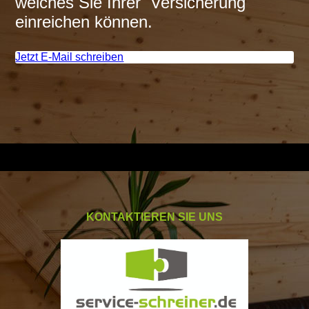
welches Sie Ihrer Versicherung
einreichen können.
Jetzt E-Mail schreiben
KONTAKTIEREN SIE UNS