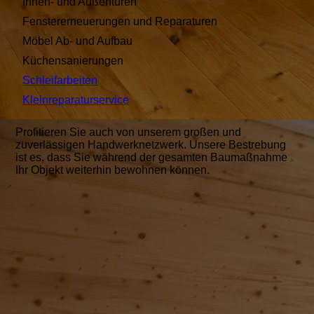
Innen- und Außentüren
Fenstererneuerungen und Reparaturen
Möbel Ab- und Aufbau
Küchensanierungen
Schleifarbeiten
Kleinreparaturservice
Profitieren Sie auch von unserem großen und
zuverlässigen Handwerknetzwerk.
Unsere Bestrebung
ist es, dass Sie während der gesamten Baumaßnahme
Ihr Objekt weiterhin bewohnen können.