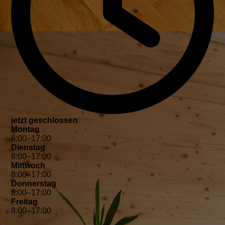
jetzt geschlossen
Montag
8
:
00
–
17
:
00
Dienstag
8
:
00
–
17
:
00
Mittwoch
8
:
00
–
17
:
00
Donnerstag
8
:
00
–
17
:
00
Freitag
8
:
00
–
17
:
00