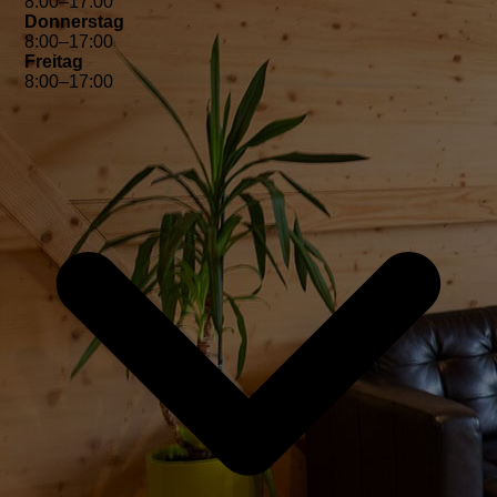
8
:
00
–
17
:
00
Donnerstag
8
:
00
–
17
:
00
Freitag
8
:
00
–
17
:
00