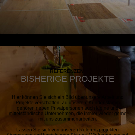
REFERENZEN
BISHERIGE PROJEKTE
Hier können Sie sich ein Bild über unsere Arbeit und
Projekte verschaffen. Zu unserem Kundenstamm
gehören neben Privatpersonen auch kleine und
mittelständische Unternehmen, die immer wieder gerne
mit uns zusammenarbeiten.
Lassen Sie sich von unseren Referenzprojekten